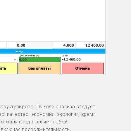
труктурирован. В ходе анализа следует
о, качество, экономия, экология, время
 (которая представляет собой
 включая продолжительность,