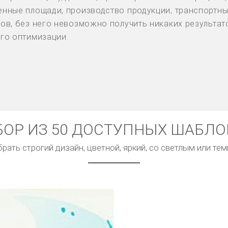
нные площади, производство продукции, транспортные
ов, без него невозможно получить никаких результато
го оптимизации.
ОР ИЗ 50 ДОСТУПНЫХ ШАБЛ
ать строгий дизайн, цветной, яркий, со светлым или т