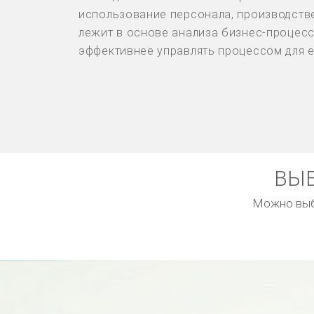
использование персонала, производстве
лежит в основе анализа бизнес-процесс
эффективнее управлять процессом для е
ВЫБ
Можно выбр