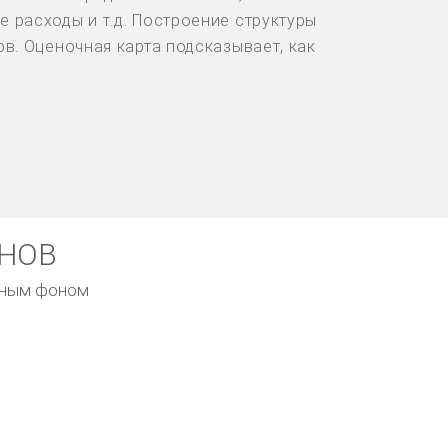
 расходы и т.д. Построение структуры
в. Оценочная карта подсказывает, как
ОНОВ
емным фоном