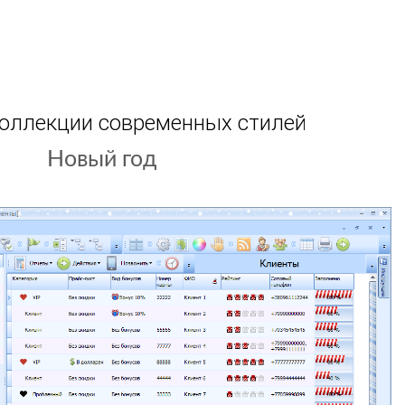
коллекции современных стилей
Светлый фон
Новый год