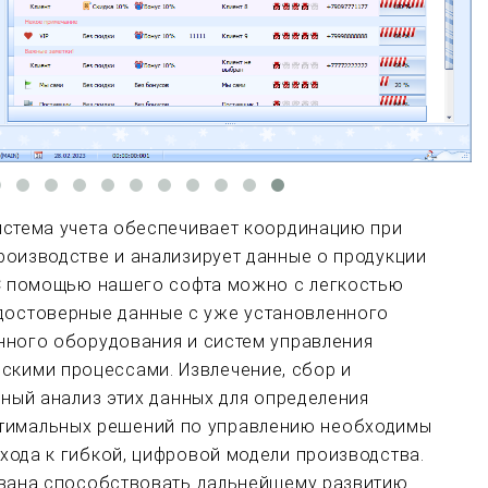
истема учета обеспечивает координацию при
роизводстве и анализирует данные о продукции
 С помощью нашего софта можно с легкостью
достоверные данные с уже установленного
нного оборудования и систем управления
скими процессами. Извлечение, сбор и
ьный анализ этих данных для определения
тимальных решений по управлению необходимы
хода к гибкой, цифровой модели производства.
вана способствовать дальнейшему развитию