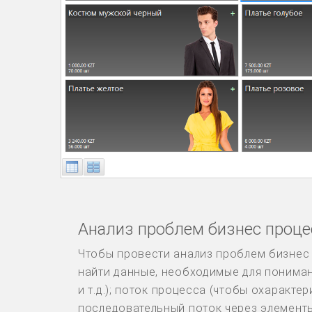
Анализ проблем бизнес проце
Чтобы провести анализ проблем бизнес п
найти данные, необходимые для понимани
и т.д.); поток процесса (чтобы охаракте
последовательный поток через элементы