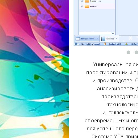
Универсальная с
проектировании и п
и производстве.
анализировать 
производстве
технологиче
интеллектуал
своевременных и оп
для успешного пере
Система УСУ приз