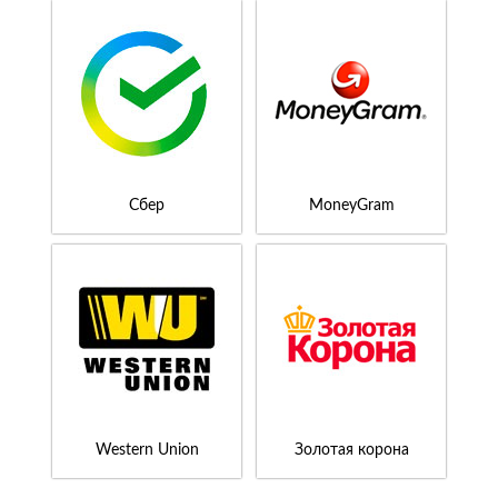
Сбер
MoneyGram
Western Union
Золотая корона