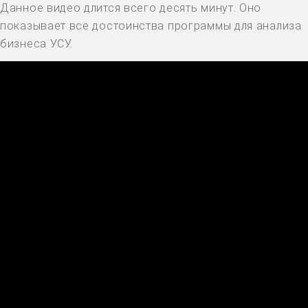
Данное видео длится всего десять минут. Оно
показывает все достоинства программы для анализа
бизнеса УСУ.