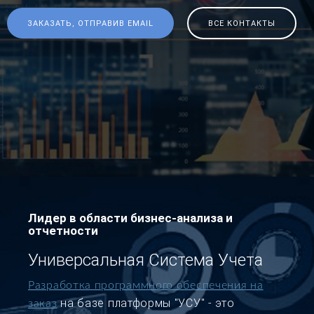
ЗАКАЗАТЬ, ОТПРАВИВ EMAIL
ВСЕ КОНТАКТЫ
Лидер в области бизнес-анализа и
отчетности
Универсальная Система Учета
Разработка программного обеспечения на
на базе платформы "УСУ" - это
заказ