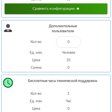
Сравнить конфигурации
Дополнительные
пользователи
Кол-во
Ед. изм.
Человек
Цена
35
Сумма
0
Бесплатные часы технической поддержки.
Кол-во
1
Ед. изм.
Час
Цена
0