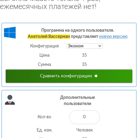
ежемесячных платежей нет!
Программа на одного пользователя.
Анатолий Вассерман
представляет
новую версию
Конфигурация
Цена
35
Сумма
35
Сравнить конфигурации
Дополнительные
пользователи
Кол-во
Ед. изм.
Человек