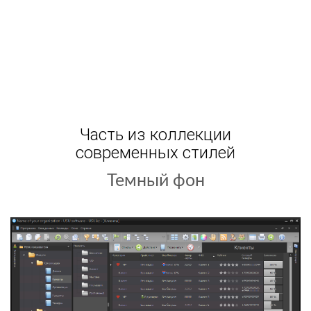
Часть из коллекции
современных стилей
Летний день
Темный фон