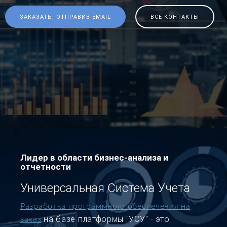
ЗАКАЗАТЬ, ОТПРАВИВ EMAIL
ВСЕ КОНТАКТЫ
Лидер в области бизнес-анализа и
отчетности
Универсальная Система Учета
Разработка программного обеспечения на
на базе платформы "УСУ" - это
заказ