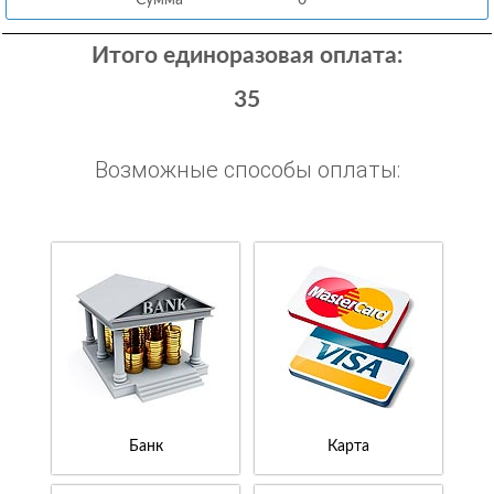
Сумма
0
Итого единоразовая оплата:
35
Возможные способы оплаты:
Банк
Карта