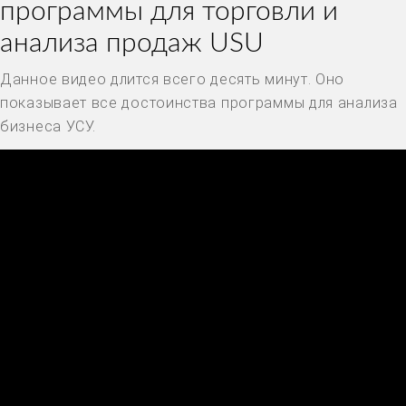
программы для торговли и
анализа продаж USU
Данное видео длится всего десять минут. Оно
показывает все достоинства программы для анализа
бизнеса УСУ.