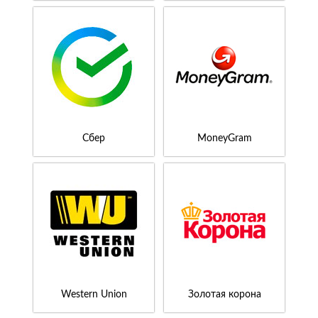
Сбер
MoneyGram
Western Union
Золотая корона