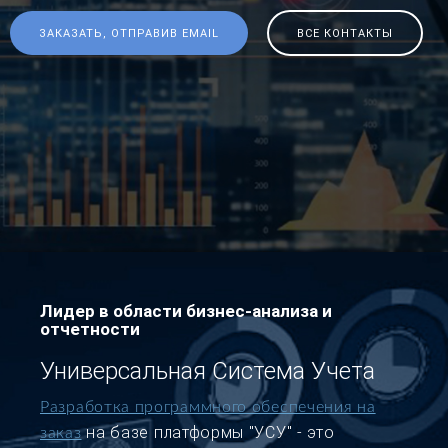
ЗАКАЗАТЬ, ОТПРАВИВ EMAIL
ВСЕ КОНТАКТЫ
Лидер в области бизнес-анализа и
отчетности
Универсальная Система Учета
Разработка программного обеспечения на
на базе платформы "УСУ" - это
заказ