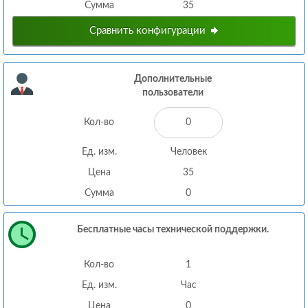
Сумма
35
Сравнить конфигурации
Дополнительные
пользователи
Кол-во
Ед. изм.
Человек
Цена
35
Сумма
0
Бесплатные часы технической поддержки.
Кол-во
1
Ед. изм.
Час
Цена
0