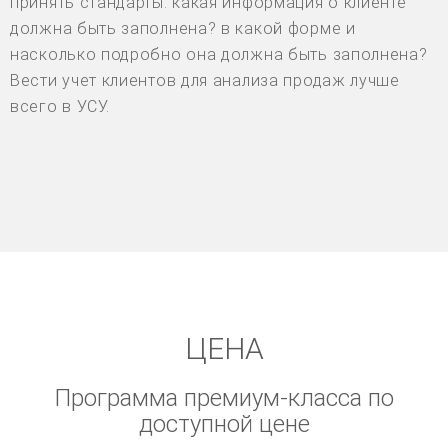
принять стандарты: какая информация о клиенте
должна быть заполнена? в какой форме и
насколько подробно она должна быть заполнена?
Вести учет клиентов для анализа продаж лучше
всего в УСУ.
ЦЕНА
Программа премиум-класса по
доступной цене