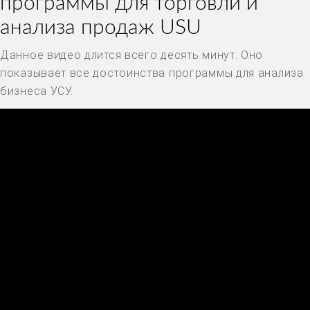
программы для торговли и
анализа продаж USU
Данное видео длится всего десять минут. Оно
показывает все достоинства программы для анализа
бизнеса УСУ.