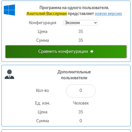
Программа на одного пользователя.
Анатолий Вассерман
представляет
новую версию
Конфигурация
Цена
35
Сумма
35
Сравнить конфигурации
Дополнительные
пользователи
Кол-во
Ед. изм.
Человек
Цена
35
Сумма
0