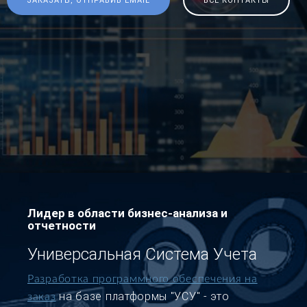
ЗАКАЗАТЬ, ОТПРАВИВ EMAIL
ВСЕ КОНТАКТЫ
Лидер в области бизнес-анализа и
отчетности
Универсальная Система Учета
Разработка программного обеспечения на
на базе платформы "УСУ" - это
заказ