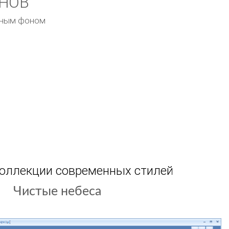
ОНОВ
емным фоном
коллекции современных стилей
Игровой дизайн