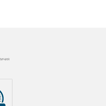
личия