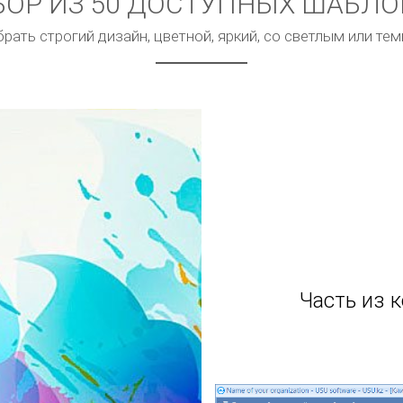
ОР ИЗ 50 ДОСТУПНЫХ ШАБЛ
ать строгий дизайн, цветной, яркий, со светлым или т
Часть из 
а