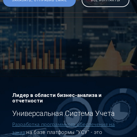
ЗАКАЗАТЬ, ОТПРАВИВ EMAIL
ВСЕ КОНТАКТЫ
Лидер в области бизнес-анализа и
отчетности
Универсальная Система Учета
Разработка программного обеспечения на
на базе платформы "УСУ" - это
заказ