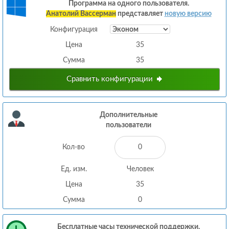
Программа на одного пользователя.
Анатолий Вассерман
представляет
новую версию
Конфигурация
Цена
35
Сумма
35
Сравнить конфигурации
Дополнительные
пользователи
Кол-во
Ед. изм.
Человек
Цена
35
Сумма
0
Бесплатные часы технической поддержки.