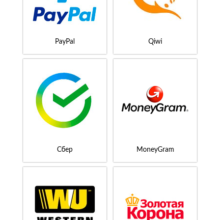
PayPal
Qiwi
Сбер
MoneyGram