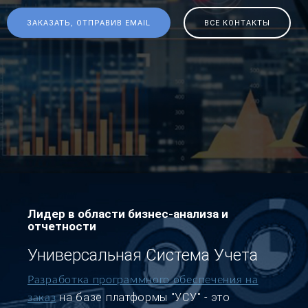
ЗАКАЗАТЬ, ОТПРАВИВ EMAIL
ВСЕ КОНТАКТЫ
Лидер в области бизнес-анализа и
отчетности
Универсальная Система Учета
Разработка программного обеспечения на
на базе платформы "УСУ" - это
заказ