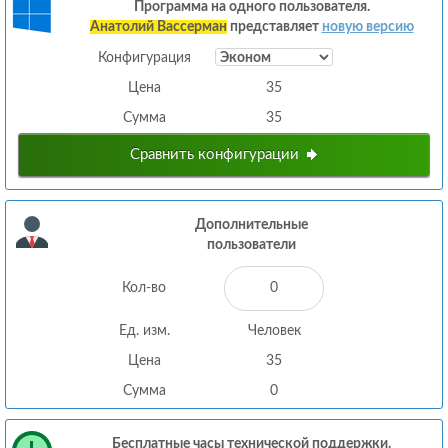
Программа на одного пользователя.
Анатолий Вассерман
представляет
новую версию
Конфигурация
Цена
35
Сумма
35
Сравнить конфигурации
Дополнительные
пользователи
Кол-во
Ед. изм.
Человек
Цена
35
Сумма
0
Бесплатные часы технической поддержки.