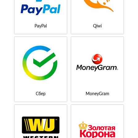
PayPal
Qiwi
Сбер
MoneyGram