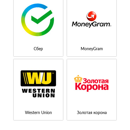
Сбер
MoneyGram
Western Union
Золотая корона