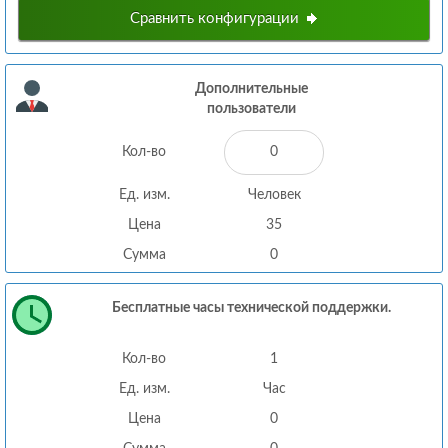
Сравнить конфигурации
Дополнительные
пользователи
Кол-во
Ед. изм.
Человек
Цена
35
Сумма
0
Бесплатные часы технической поддержки.
Кол-во
1
Ед. изм.
Час
Цена
0