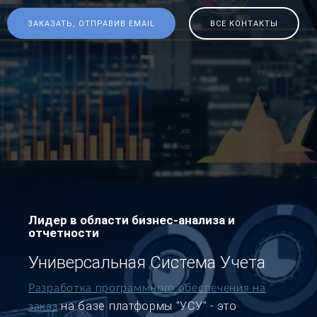
ЗАКАЗАТЬ, ОТПРАВИВ EMAIL
ВСЕ КОНТАКТЫ
Лидер в области бизнес-анализа и
отчетности
Универсальная Система Учета
Разработка программного обеспечения на
на базе платформы "УСУ" - это
заказ