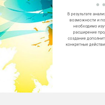
В результате анал
возможности и по
необходимо изуч
расширение прод
создание дополнит
конкретные действи