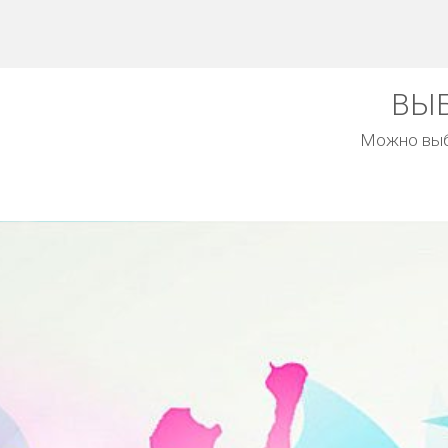
ВЫБ
Можно выбр