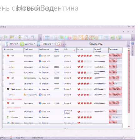
Светлый фон
Новый год