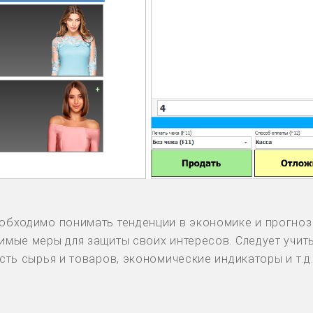
бходимо понимать тенденции в экономике и прогнози
имые меры для защиты своих интересов. Следует учи
ть сырья и товаров, экономические индикаторы и т.д