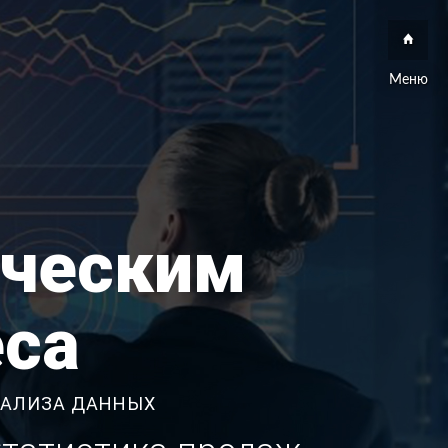
Меню
ическим
еса
НАЛИЗА ДАННЫХ