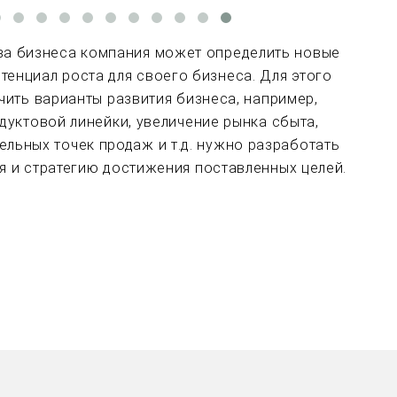
иза бизнеса компания может определить новые
тенциал роста для своего бизнеса. Для этого
ить варианты развития бизнеса, например,
уктовой линейки, увеличение рынка сбыта,
ельных точек продаж и т.д. нужно разработать
я и стратегию достижения поставленных целей.