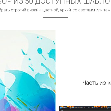
ОР ИЗ 50 ДОСТУПНЫХ ШАБЛ
ать строгий дизайн, цветной, яркий, со светлым или т
Часть из 