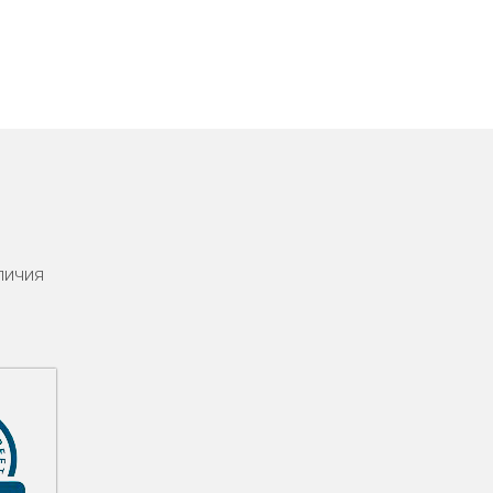
личия