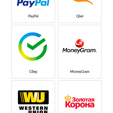
PayPal
Qiwi
Сбер
MoneyGram