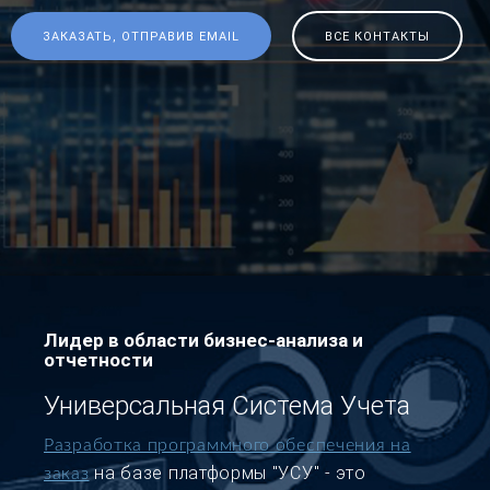
ЗАКАЗАТЬ, ОТПРАВИВ EMAIL
ВСЕ КОНТАКТЫ
Лидер в области бизнес-анализа и
отчетности
Универсальная Система Учета
Разработка программного обеспечения на
на базе платформы "УСУ" - это
заказ