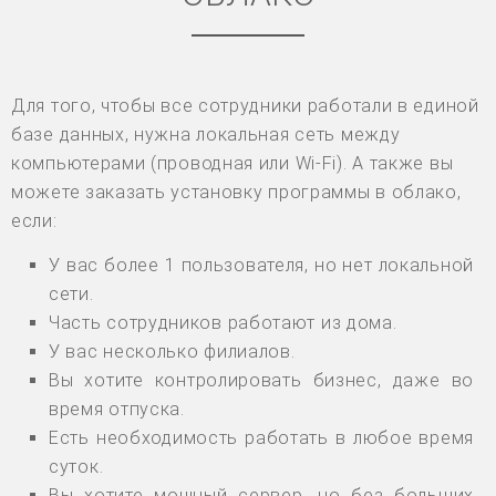
Для того, чтобы все сотрудники работали в единой
базе данных, нужна локальная сеть между
компьютерами (проводная или Wi-Fi). А также вы
можете заказать установку программы в облако,
если:
У вас более 1 пользователя, но нет локальной
сети.
Часть сотрудников работают из дома.
У вас несколько филиалов.
Вы хотите контролировать бизнес, даже во
время отпуска.
Есть необходимость работать в любое время
суток.
Вы хотите мощный сервер, но без больших