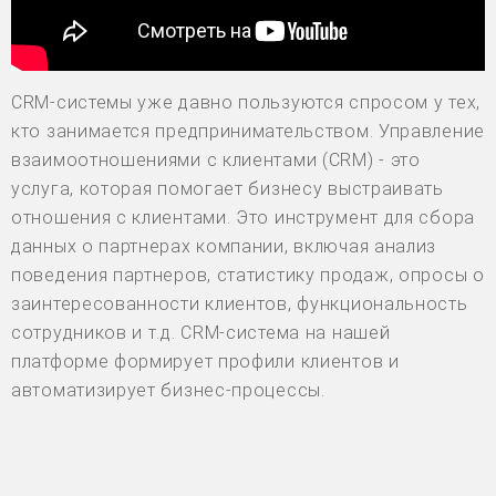
CRM-системы уже давно пользуются спросом у тех,
кто занимается предпринимательством. Управление
взаимоотношениями с клиентами (CRM) - это
услуга, которая помогает бизнесу выстраивать
отношения с клиентами. Это инструмент для сбора
данных о партнерах компании, включая анализ
поведения партнеров, статистику продаж, опросы о
заинтересованности клиентов, функциональность
сотрудников и т.д. CRM-система на нашей
платформе формирует профили клиентов и
автоматизирует бизнес-процессы.