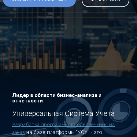
ЗАКАЗАТЬ, ОТПРАВИВ EMAIL
ВСЕ КОНТАКТЫ
Лидер в области бизнес-анализа и
отчетности
Универсальная Система Учета
Разработка программного обеспечения на
на базе платформы "УСУ" - это
заказ