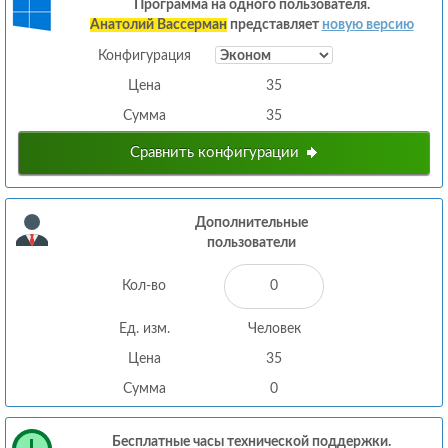
Программа на одного пользователя.
Анатолий Вассерман
представляет
новую версию
Конфигурация
Цена
35
Сумма
35
Сравнить конфигурации
Дополнительные
пользователи
Кол-во
Ед. изм.
Человек
Цена
35
Сумма
0
Бесплатные часы технической поддержки.