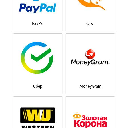
PayPal
Qiwi
Сбер
MoneyGram