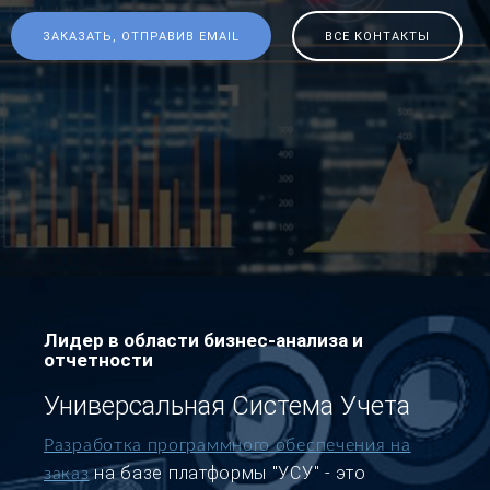
ЗАКАЗАТЬ, ОТПРАВИВ EMAIL
ВСЕ КОНТАКТЫ
Лидер в области бизнес-анализа и
отчетности
Универсальная Система Учета
Разработка программного обеспечения на
на базе платформы "УСУ" - это
заказ