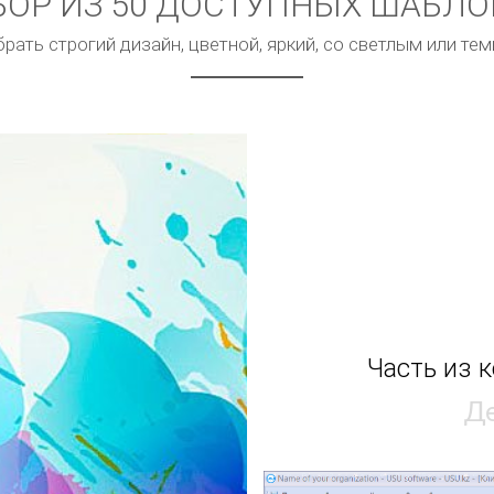
ОР ИЗ 50 ДОСТУПНЫХ ШАБЛ
ать строгий дизайн, цветной, яркий, со светлым или т
Часть из 