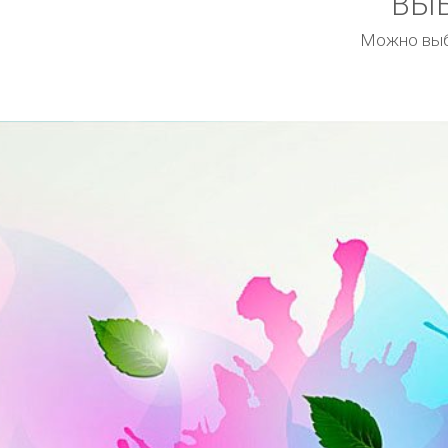
ВЫБ
Можно выбр