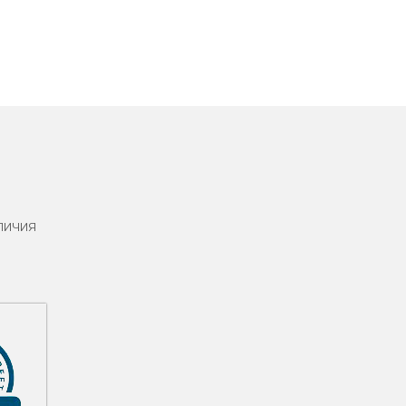
личия